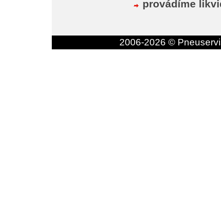
provádíme likvi
2006-2026 ©
Pneuservi